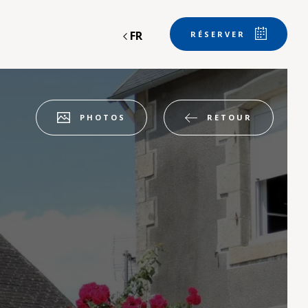
FR
RÉSERVER
RETOUR
PHOTOS
Départ
Départ