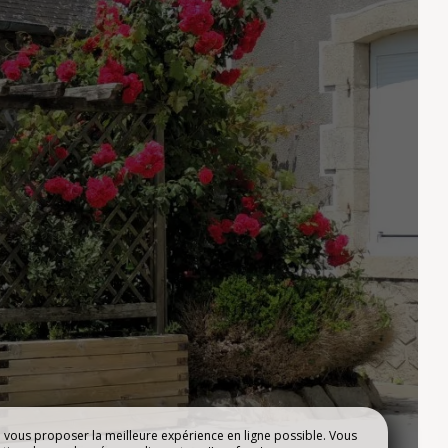
R
NOTRE ESPACE
MENTS
AQUATIQUE
e vous proposer la meilleure expérience en ligne possible. Vous