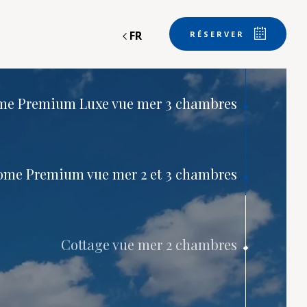
FR
RÉSERVER
me Premium Luxe vue mer 3 chambres
EMENTS
Départ
ome Premium vue mer 2 et 3 chambres
Départ
Cottage vue mer 2 chambres