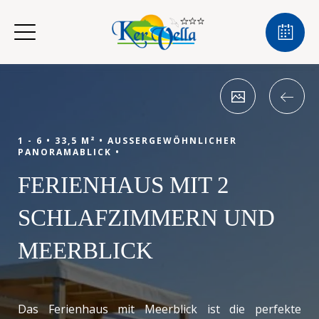
1 - 6 •
33,5 M² •
AUSSERGEWÖHNLICHER P
ANORAMABLICK •
FERIENHAUS MIT 2
SCHLAFZIMMERN UND
MEERBLICK
Das Ferienhaus mit Meerblick ist die perfekte