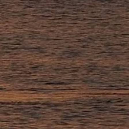
UNSERE
ER CAMPINGPLATZ
UNTERKÜNFTE