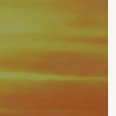
Abfahrt
Abfahrt