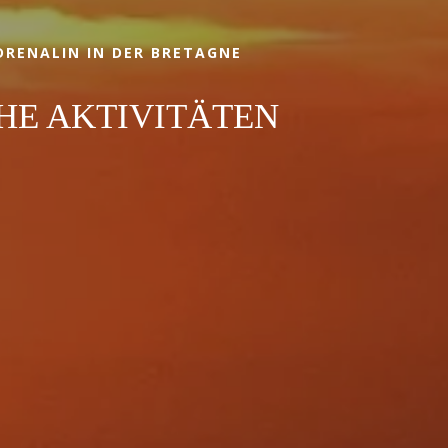
DRENALIN IN DER BRETAGNE
HE AKTIVITÄTEN