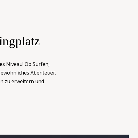
ingplatz
des Niveau! Ob Surfen,
gewöhnliches Abenteuer.
en zu erweitern und