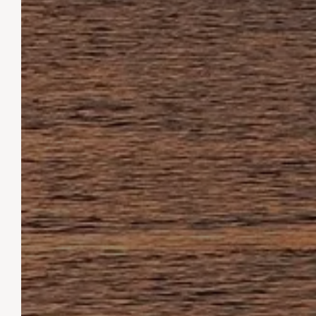
UNS
WILLKOMMEN