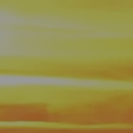
Ankunft
Ankunft
BUCHEN