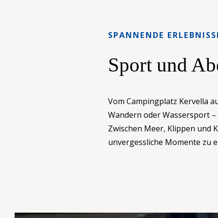
SPANNENDE ERLEBNISSE
Sport und Ab
Vom Campingplatz Kervella aus 
Wandern oder Wassersport – 
Zwischen Meer, Klippen und Kü
unvergessliche Momente zu er