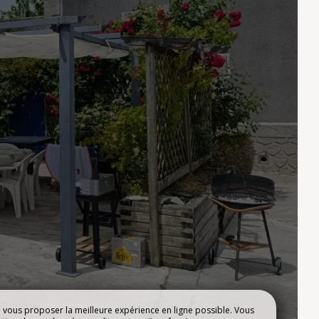
R
NOTRE ESPACE
MENTS
AQUATIQUE
e vous proposer la meilleure expérience en ligne possible. Vous