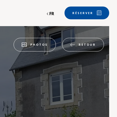
FR
RÉSERVER
RETOUR
PHOTOS
Départ
Départ