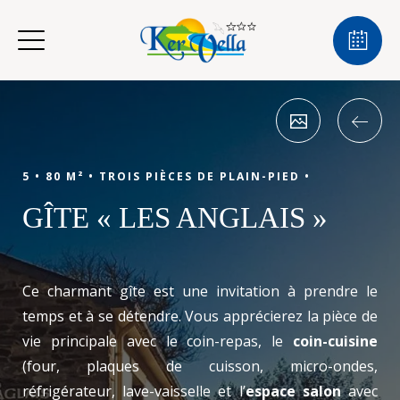
5 •
80 M² •
TROIS PIÈCES DE PLAIN-PIED •
GÎTE « LES ANGLAIS »
Ce charmant gîte est une invitation à prendre le
temps et à se détendre. Vous apprécierez la pièce de
vie principale avec le coin-repas, le
coin-cuisine
(four, plaques de cuisson, micro-ondes,
réfrigérateur, lave-vaisselle et l’
espace salon
avec