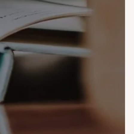
LA NOSTRA AREA
GGI
ACQUATICA
CONTATTI E ACCESSO