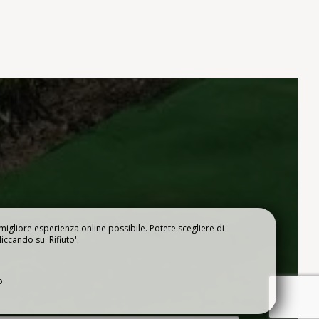
a migliore esperienza online possibile. Potete scegliere di
liccando su 'Rifiuto'.
o