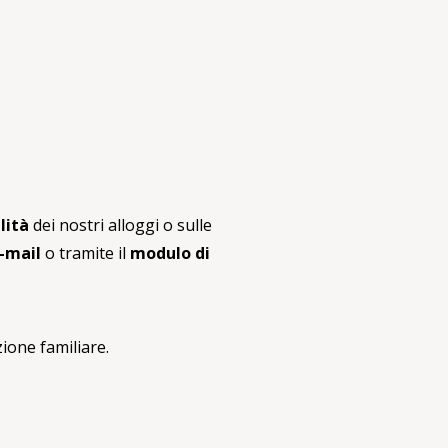
lità
dei nostri alloggi o sulle
e-mail
o tramite il
modulo di
zione familiare.