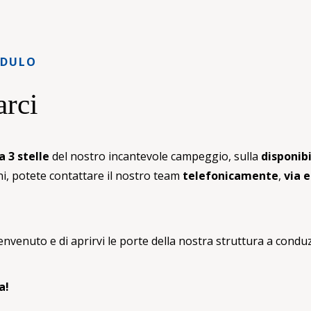
ODULO
arci
a 3 stelle
del nostro incantevole campeggio, sulla
disponibi
ni, potete contattare il nostro team
telefonicamente
,
via 
envenuto e di aprirvi le porte della nostra struttura a condu
a!