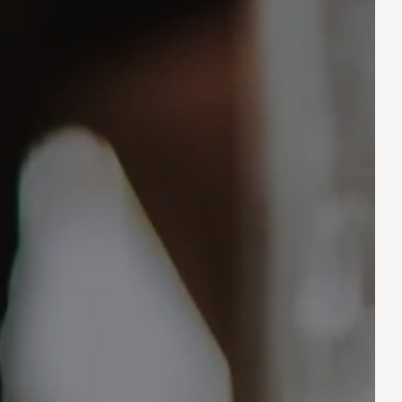
Partenza
Partenza