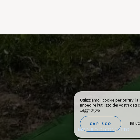
Utilizziamo i cookie per offrirvi l
impedire l'utilizzo dei vostri dati c
Leggi di più
PRI I DINTORNI
GALLERIA
Rifiut
CAPISCO
MODULO DI CONTATTO