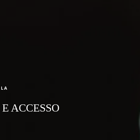
Arrivo
Arrivo
LIBRO
LLA
 E ACCESSO