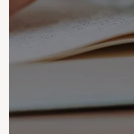
IL 
BENVENUTO