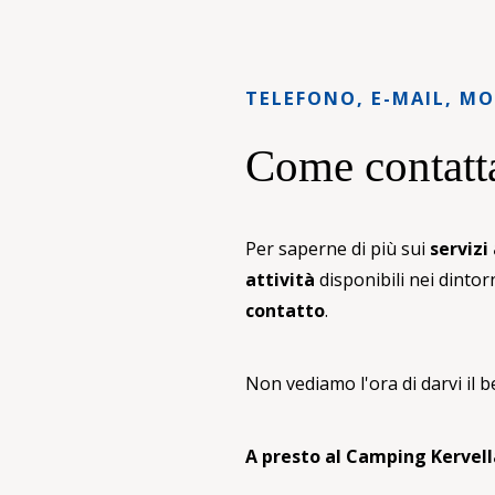
TELEFONO, E-MAIL, M
Come contatt
Per saperne di più sui
servizi 
attività
disponibili nei dintor
contatto
.
Non vediamo l'ora di darvi il b
A presto al Camping Kervell