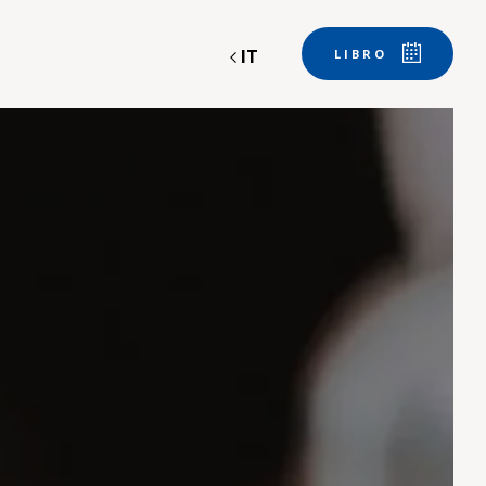
IT
LIBRO