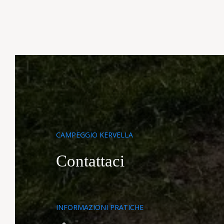
CAMPEGGIO KERVELLA
Contattaci
SERVIZI E TEMPO
LIBERO
SCO
INFORMAZIONI PRATICHE