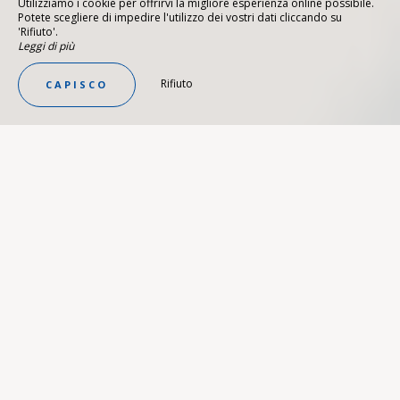
Utilizziamo i cookie per offrirvi la migliore esperienza online possibile.
Potete scegliere di impedire l'utilizzo dei vostri dati cliccando su
'Rifiuto'.
Leggi di più
Rifiuto
CAPISCO