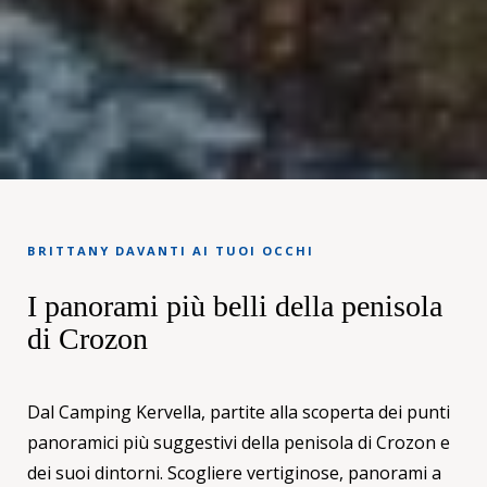
BRITTANY DAVANTI AI TUOI OCCHI
I panorami più belli della penisola
di Crozon
Dal Camping Kervella, partite alla scoperta dei punti
panoramici più suggestivi della penisola di Crozon e
dei suoi dintorni. Scogliere vertiginose, panorami a