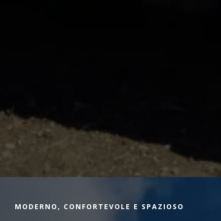
MODERNO, CONFORTEVOLE E SPAZIOSO