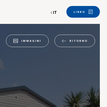
IT
LIBRO
RITORNO
IMMAGINI
Partenza
Partenza