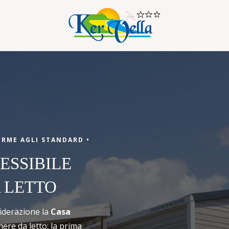
Arrivo
ORME AGLI STANDARD •
Arrivo
ESSIBILE
 LETTO
siderazione la
Casa
ere da letto: la prima