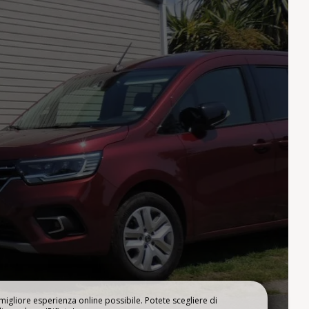
LA NOSTRA AREA
GGI
ACQUATICA
a migliore esperienza online possibile. Potete scegliere di