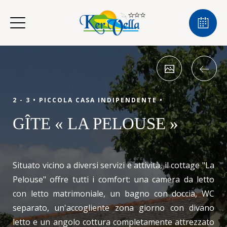
2 - 3 •
PICCOLA CASA INDIPENDENTE •
GÎTE « LA PELOUSE »
Situato vicino a diversi servizi e attività, il cottage "La
Pelouse" offre tutti i comfort: una camera da letto
con letto matrimoniale, un bagno con doccia, WC
separato, un'accogliente zona giorno con divano
letto e un angolo cottura completamente attrezzato